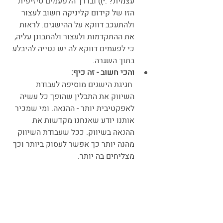
עצמית? :-)) ובדרך הלפעמים סיזיפית 
הזו של קידום קליניקה חשוב לעצור 
ולהתעכב דווקא על ההישגים. לראות 
את ההתקדמות ולעצור ולהתבונן עליה, 
כי לפעמים דווקא לה יש נטייה להיבלע 
בתוך השגרה.
והכי חשוב - זה כיף:
חגיגת הישגים מוסיפה לעבודת 
השיווק את התבלין שהופך כל עשיה 
לאפקטיבית יותר - ההנאה. ומי שמכיר 
אותנו יודע שאנחנו מקדשות את 
ההנאה בשיווק. ככל שעבודת השיווק 
מהנה יותר כך אפשר לעסוק ביותר וכך 
מצליחים בה יותר.