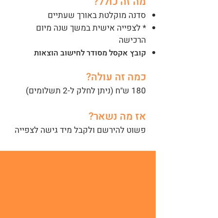
מה זה כולל?
סדנה מוקלטת באורך שעתיים
* לצפייה אישית במשך שנה מיום
הרכישה
קובץ אקסל מסודר לחישוב הוצאות
​כ
מה זה עולה?
180 ש"ח (ניתן לחלק ל-2 תשלומים)
אז מה נשאר?
פשוט להירשם ולקבל מיד גישה לצפייה