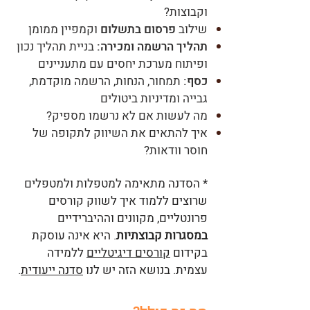
וקבוצות?
שילוב
פרסום בתשלום
וקמפיין ממומן
תהליך הרשמה ומכירה:
בניית תהליך נכון
ופיתוח מערכת יחסים עם מתעניינים
כסף:
תמחור, הנחות, הרשמה מוקדמת,
גבייה ומדיניות ביטולים
מה לעשות אם לא נרשמו מספיק?
איך להתאים את השיווק לתקופה של
חוסר וודאות?
* ​​​הסדנה מתאימה למטפלות ולמטפלים
שרוצים ללמוד איך לשווק קורסים
פרונטליים, מקוונים וההיברידיים
במסגרות קבוצתיות
. היא אינה עוסקת
בקידום
קורסים דיגיטליים
ללמידה
עצמית. בנושא הזה יש לנו
סדנה ייעודית
.