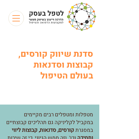
סדנת
שיווק קורסים,
קבוצות וסדנאות
בעולם הטיפול
מטפלות ומטפלים רבים מקיימים
במקביל לקליניקה גם תהליכים קבוצתיים
במסגרת
קורסים, סדנאות, קבוצות ליווי
ותמיכה
וכו'. וזה ממש הגיוני, כי זה שירות