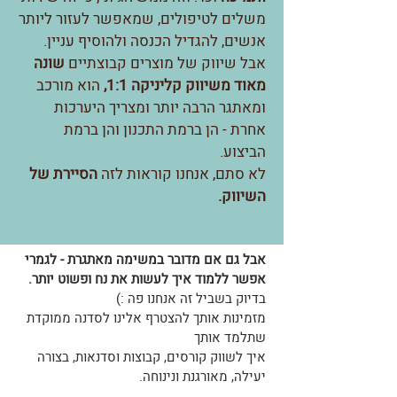
משלים לטיפולים, שמאפשר לעזור ליותר
אנשים, להגדיל הכנסה ולהוסיף עניין.
אבל שיווק של מוצרים קבוצתיים
שונה
מאוד משיווק קליניקה 1:1,
הוא מורכב
ומאתגר הרבה יותר ומצריך היערכות
אחרת - הן ברמת התכנון והן ברמת
הביצוע.
לא סתם, אנחנו קוראות לזה
הסיירת של
השיווק.
אבל גם אם מדובר במשימה מאתגרת - לגמרי
אפשר ללמוד איך לעשות את נח ופשוט יותר.
בדיוק בשביל זה אנחנו פה :)
מזמינות אותך להצטרף אלינו לסדנה ממוקדת
שתלמד אותך
איך לשווק קורסים, קבוצות וסדנאות, בצורה
יעילה, מאורגנת ונינוחה.