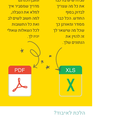
טבלה שיש בה כבר
ומובן הכנו גם
את כל מה שצריך
מדריך שמסביר איך
לבדוק בסוף
למלא את הטבלה,
החודש. הכל כבר
למה חשוב לשים לב
מסודר ומאורגן כך
ואת כל התשובות
שכל מה שישאר לך
לכל השאלות שאולי
זה להזין את
יהיו לך.​
הנתונים שלך.​
הלכת לאיבוד?
לטפל בעסק: מי אנחנו?