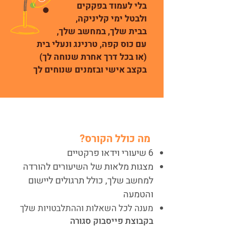
בלי לעמוד בפקקים
ולבטל ימי קליניקה,
בבית שלך, במחשב שלך,
עם כוס קפה, טרנינג ונעלי בית
(או בכל דרך אחרת שנוחה לך)
​בקצב אישי ובזמנים שנוחים לך
הפרטים הטכניים:
מה כולל הקורס?
6 שיעורי וידאו פרקטיים
מצגות מלאות של השיעורים להורדה
למחשב שלך, כולל
תרגולים ליישום
והטמעה
מענה לכל השאלות וההתלבטויות שלך
בקבוצת פייסבוק סגורה