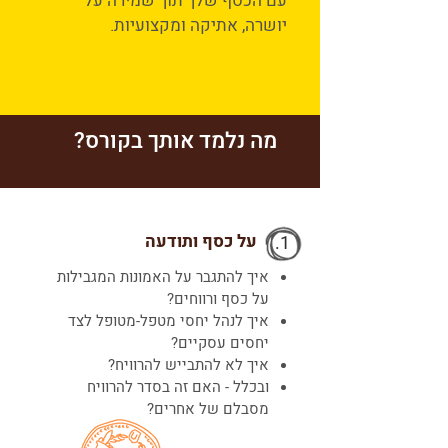
עם הכסף שלך
תוך שמירה על
יושרה,
אתיקה ומקצועיות.
מה נלמד אותך בקורס?
על כסף ותודעה
1.
איך להתגבר על האמונות המגבילות
על כסף ורווחים?
איך לנהל יחסי מטפל-מטופל לצד
יחסים עסקיים?
איך לא להתבייש להרוויח?
ובכלל - האם זה בסדר להרוויח
מסבלם של אחרים?