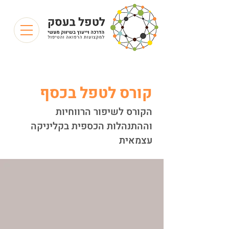
קורס לטפל בכסף
הקורס לשיפור הרווחיות
וההתנהלות הכספית בקליניקה
עצמאית