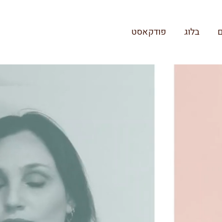
ם
בלוג
פודקאסט