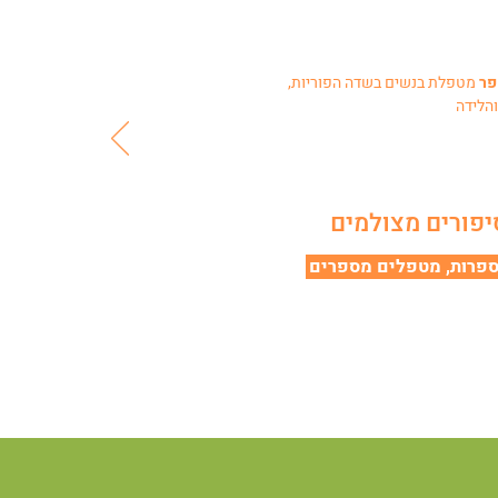
פר
מטפלת בנשים בשדה הפוריות,
והלידה
יפורים
מצולמים
פרות, מטפלים מספרים