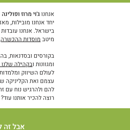
אנחנו
ג'וי מרוז ופולינ
בישראל. אנחנו עובדות
מיטב
מוסדות ההכשרה, א
בקורסים ובסדנאות, בה
ומגוונות ו
בקהילה שלנו 
לעולם השיווק ומלמדות
עצמם ואת הקליניקה של
להם ולהרגיש נוח עם זה
רוצה להכיר אותנו עוד?
אבל זה ל