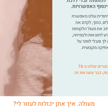
י להתפתל ובלי ללכת
אינסוף האפשרויות.
יחודית שלנו מאפשרת
ם, כמוך, לקדם את
יב את מעגל הלקוחות
יע לתוצאות ולצמיחה,
ך ומבלי לוותר על
אתיקה מקצועית.
אלפי בוגרות ובוגרים שלנו ב-16
ת, כבר עשו את זה.
מעולה. איך אתן יכולות לעזור לי?