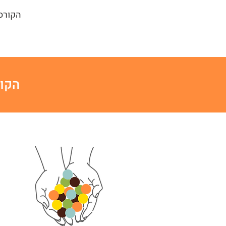
הקורסי
הקור