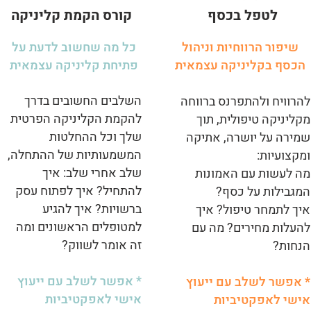
לטפל בכסף
קורס הקמת קליניקה
שיפור הרווחיות וניהול
כל מה שחשוב לדעת על
הכסף בקליניקה עצמאית
פתיחת קליניקה עצמאית
השלבים החשובים בדרך
להרוויח ולהתפרנס ברווחה
להקמת הקליניקה הפרטית
מקליניקה טיפולית, תוך
שלך וכל ההחלטות
שמירה על יושרה, אתיקה
המשמעותיות של ההתחלה,
ומקצועיות:
שלב אחרי שלב: איך
מה לעשות עם האמונות
להתחיל? איך לפתוח עסק
המגבילות על כסף?
ברשויות? איך להגיע
איך לתמחר טיפול? איך
למטופלים הראשונים ומה
להעלות מחירים? מה עם
זה אומר לשווק?
הנחות?
* אפשר לשלב עם ייעוץ
* אפשר לשלב עם ייעוץ
אישי לאפקטיביות
אישי לאפקטיביות