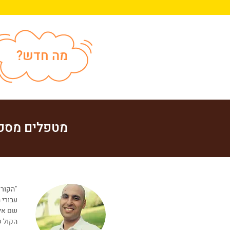
מה חדש?
מטפלים מספר
"הקורס
עבורי 
שם אל 
הקול ש