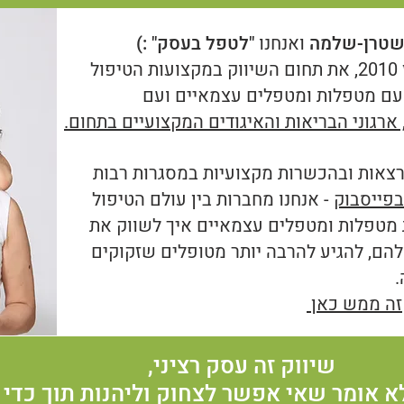
ה שטרן-שלמה
ואנחנו
"לטפל בעסק" :)
יחד אנחנו מובילות, מאז 2010, את תחום השיווק במקצועות הטיפול
 עם מטפלות ומטפלים עצמאיים ועם
רגוני הבריאות והאיגודים המקצועיים בתחום.
רצאות ובהכשרות מקצועיות במסגרות רבות
בפייסבוק
- אנחנו מחברות בין עולם הטיפול
 מטפלות ומטפלים עצמאיים איך לשווק את
הם, להגיע להרבה יותר מטופלים שזקוקים
.
זה ממש כאן
שיווק זה עסק רציני,
א אומר שאי אפשר לצחוק וליהנות תוך כדי