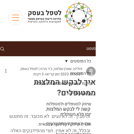
פוסט
כל הפוסטים
פולינה שטרן-שלמה, ג'וי מרוז | לטפל בעסק
כל הפוסטים
21 במרץ 2023
זמן קריאה 3 דקות
איך לבקש המלצות
מיקוד שיווקי למטפלים ולמטפלות
ממטופלים?
מיתוג קליניקה
שיווק למטפלים ולמטפלות
קשה לי לבקש המלצות.
יומן מלא מטופלים
זה מביך. זה לא נעים. לא מכובד. זה מתנגש 
עם האתיקה המקצועית. 
תכנית שיווק לקליניקה עצמאית
ובכלל, זה לא אמין. חצי מהפידבקים האלה 