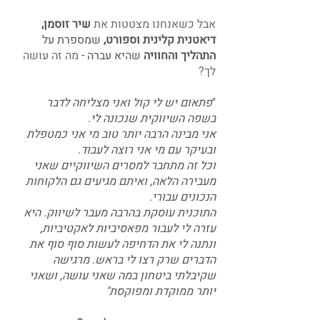
אבל כשאנחנו מצטטות את 
שיר זוסמן, 
דיאטנית קלינית וספורט, 
שמספרת על 
התהליך והחוויה
 שהיא עברה - 
מה זה עושה 
לך?
"
פתאום יש לי קול ואני מצליחה לדבר 
בשפה השיווקית שנכונה לי. 
אני מבינה הרבה יותר טוב מי אני כמטפלת 
ובעיקר עם מי אני רוצה לעבוד. 
וכל זה מתחבר למסרים השיווקיים שאני 
מעבירה הלאה, ואיתם מגיעים גם הלקוחות 
הנכונים עבורי.
התוכנית עוסקת בהרבה מעבר לשיווק. היא 
עזרה לי לעבור מפאסיביות לאקטיביות, 
ונתנה לי את הדחיפה לעשות סוף סוף את 
הדברים שרק רצו לי בראש. מרגישה 
שקיבלתי ביטחון במה שאני עושה, ושאני 
יותר ממוקדת ומפוקסת"