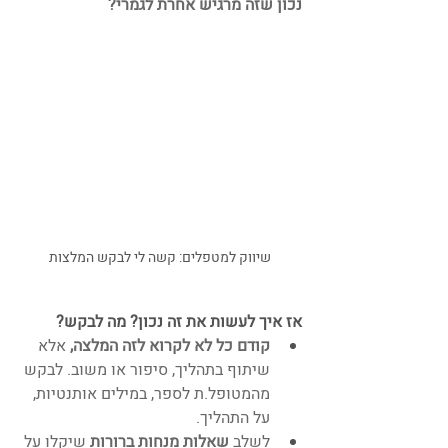
נכון שזה מרגיש אחרת לגמרי? 
שיווק למטפלים: קשה לי לבקש המלצות
אז איך לעשות את זה נכון? מה לבקש?
קודם כל לא לקרוא לזה המלצה,
 אלא 
שיתוף בתהליך, סיפור או משוב. לבקש 
מהמטופל.ת לספר, במילים אותנטיות, 
על התהליך.
לשלב 
שאלות מנחות ברורות
 שיקלו על 