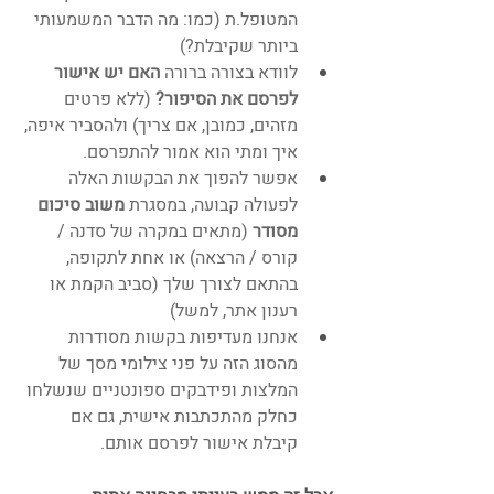
המטופל.ת (כמו: מה הדבר המשמעותי 
ביותר שקיבלת?) 
לוודא בצורה ברורה 
האם יש אישור 
לפרסם את הסיפור? 
(ללא פרטים 
מזהים, כמובן, אם צריך) ולהסביר איפה, 
איך ומתי הוא אמור להתפרסם. 
אפשר להפוך את הבקשות האלה 
לפעולה קבועה, במסגרת 
משוב סיכום 
מסודר 
(מתאים במקרה של סדנה / 
קורס / הרצאה) או אחת לתקופה, 
בהתאם לצורך שלך (סביב הקמת או 
רענון אתר, למשל)
אנחנו מעדיפות בקשות מסודרות 
מהסוג הזה על פני צילומי מסך של 
המלצות ופידבקים ספונטניים שנשלחו 
כחלק מהתכתבות אישית, גם אם 
קיבלת אישור לפרסם אותם. 