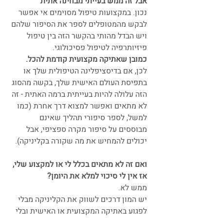
אבל זה ממש בעייתי מבחינה אתית
נכון. במקצועות טיפול מסוימים אי אפשר 
לבקש מהמטופלים לספר את הסיפור שלהם 
ויש הבדל מהותי בהקשר הזה בין טיפול 
פיזיותרפיה לטיפול פסיכולוגי. 
כמובן שאתיקה מקצועית קודמת להכל.
לכן, אם בדיסציפלינה הטיפולית שלך או 
בתפיסת העולם האישית שלך, בקשה מהסוג 
הזה עלולה להיות בעייתית ברמה האתית - זה 
לא מתאים ואפשר למצוא דרך אחרת (כמו 
למשל, לספר סיפורי תהליך שאינם 
מבוססים על סיפור מקרה ספציפי, אבל 
יכולים להמחיש את מה שקורה בקליניקה). 
ואם זה לא מתאים בכלל לי או למקצוע שלי, 
אז אין לי סיכוי למלא את היומן?
ממש לא. 
יש המון דרכים לשווק את הקליניקה מבלי 
לפגוע באתיקה המקצועית או האישית ובלי 