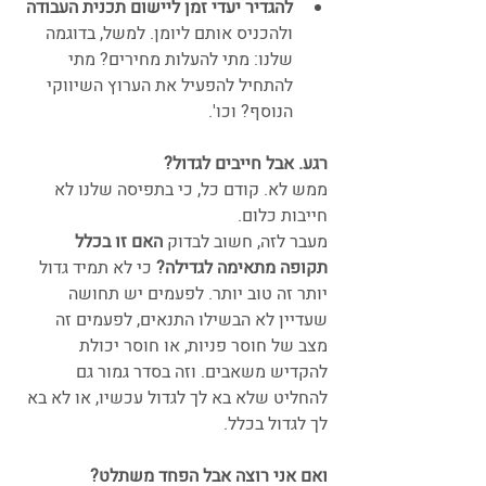
להגדיר יעדי זמן ליישום תכנית העבודה
ולהכניס אותם ליומן. למשל, בדוגמה 
שלנו: מתי להעלות מחירים? מתי 
להתחיל להפעיל את הערוץ השיווקי 
הנוסף? וכו'.
רגע. אבל חייבים לגדול?
ממש לא. קודם כל, כי בתפיסה שלנו לא 
חייבות כלום.
מעבר לזה, חשוב לבדוק 
האם זו בכלל 
תקופה מתאימה לגדילה?
 כי לא תמיד גדול 
יותר זה טוב יותר. לפעמים יש תחושה 
שעדיין לא הבשילו התנאים, לפעמים זה 
מצב של חוסר פניות, או חוסר יכולת 
להקדיש משאבים. וזה בסדר גמור גם 
להחליט שלא בא לך לגדול עכשיו, או לא בא 
לך לגדול בכלל.
ואם אני רוצה אבל הפחד משתלט?