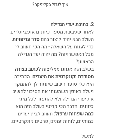
איך לגדול בקליניקה? 
2. כתיבת יעדי הגדילה
לאחר שגיבשת מספר כיוונים אופציונליים, 
השלב הבא יהיה ליצור בהם 
סדר עדיפויות
כדי לענות על השאלה - מה הכי חשוב לי 
מכל האפשרויות?
מה יהיה יעד הגדילה 
הראשון?
בשלב הזה אנחנו ממליצות 
לכתוב בצורה 
מסודרת וקונקרטית את היעדים
. הכתיבה 
היא כלי סופר חשוב שיעזור לך להתמקד 
ויעלה באופן משמעותי את הסיכוי להשיג 
את יעדי הגדילה ולא להתפזר לכל מיני 
כיוונים. הדבר הכי קריטי בשלב הזה הוא
כמה שפחות ערפול:
 חשוב לציין יעדים 
כמותיים, לוחות זמנים, פרטים קונקרטיים.
למשל: 