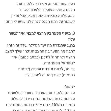
בעוד שנה מהיום, אני רוצה לעזוב את 
העבודה שלי כשכירה ולעבור לעבוד 
כמטפלת עצמאית באופן מלא, אבל עדיין 
לשמור על רמת הכנסה זהה לזו שיש לי היום.
3. מיפוי הפער בין הרצוי למצוי ואיך לגשר 
עליו
ברגע שהגדרת מה יעד הגדילה שלך זה הזמן 
להבין מה הפער בין המצב הנוכחי שלך למצב 
הרצוי ולהתחיל לתכנן (בכתב כמובן) איך 
לגשר על הפער הזה.
כלומר, 
לבנות תוכנית עבודה
 (לפחות 
בסיסית) לצורך הגעה ליעד שלך.
למשל: 
על מנת לעזוב את העבודה כשכירה ולשמור 
על אותה רמת הכנסה אני צריכה: להעלות 
מחירים ב 15%, להגדיל את כמות המטופלים 
ב 40% ולהוסיף לעצמי לפחות עוד ערוץ 