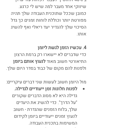
שיווקי אחד מעבר למה שיש לי כרגע.
כמובן שככל שתוכנית העבודה שלך תהיה 
מפורטת יותר וכוללת לוחות זמנים כך גדל 
הסיכוי שלך להגדיר יעד ריאלי ואף להשיג 
אותו.
4. עכשיו הזמן לגשת ליומן
כדי שדברים לא יישארו רק ברמת הרצון 
התיאורטי חשוב מאוד 
לנעוץ אותם ביומן
ולפנות להם מקום של כבוד בסדר היום שלך.
מול היומן חשוב לעשות שני דברים עיקריים:
לפנות חלונות זמן ייעודיים לגדילה. 
גדילה היא לא מסוג הדברים שקורים 
"על הדרך". כדי להשיג את היעדים 
שלך, בלוח הזמנים שהגדרת - חשוב 
לנעוץ זמנים ייעודיים ביומן לקידום 
המשימות בתכנית העבודה.