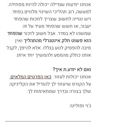
אנחנו יודעות שגדילה יכולה להיות מפחידה. 
למעשה, רוב תהליכי השינוי מלווים בפחד. 
ויש נטייה לחשוב שצריך לחכות שהפחד 
יעבור, או חשש שהפחד מעיד על זה 
שמשהו לא בסדר. אבל חשוב לזכור 
שהפחד 
הוא פשוט חלק אינטגרלי מהתהליך 
ואין 
סיבה להפסיק לנוע בגללו. אלא להיפך, לקבל 
אותו כחלק מהמסע ולהמשיך יחד איתו.
ואם לא יודע.ת איך?
אנחנו יכולות לעזור. 
כאן הפרטים המלאים 
על הקורס שיעזור לך להגדיל את הקליניקה 
שלך בצורה ובדרך שמתאימות לך.
ג'וי ופולינה