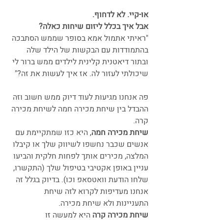
או-קיי. לא לדחוף.
אבל איך בכלל ליזום שיחות כאלה? 
"ראיתי אתמול אמא בסופר שממש הסתבכה 
בהתמודדות עם הבקשות של הילד שלה 
ובתור דיאטנית קלינית לילדים ממש ברור לי 
שיכולתי לעזור לה. אז איך לעשות את זה?"
פה אנחנו מגיעות לעוד דיוק ממש חשוב וזה 
ההבדל בין שיחת מכירה חמה לשיחת מכירה 
קרה.
שיחת מכירה חמה
, היא כזו שמתקיימת עם 
אנשים שכבר נחשפו לשיווק שלך או קיבלו 
המלצה, מכירים אותך לפחות חלקית והביעו 
עניין באופן אקטיבי בטיפול שלך (התקשרו, 
שלחו הודעת וואטסאפ וכו). בדיוק בגלל זה 
אנחנו מעדיפות לקרוא לזה שיחת 
התעניינות ולא שיחת מכירה.
שיחת מכירה קרה
 היא למעשה זו 