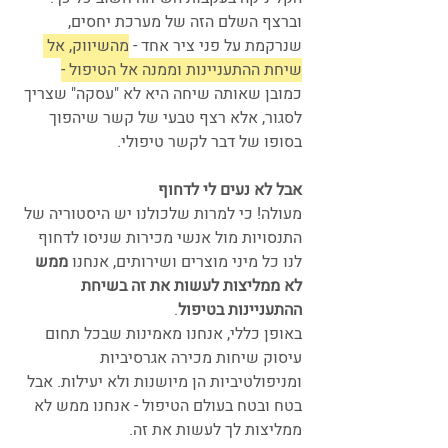
וברצף השלם הזה של מערכת יחסים, 
שנרקמת על פני ציר אחד - 
מהשיווק, אל 
שיחת ההתעניינות וממנה אל הטיפול -
כמובן שאותה שיחה היא לא "עסקה" שצריך 
לסגור, אלא רצף טבעי של קשר שיהפוך 
בסופו של דבר לקשר טיפולי.
אבל לא נעים לי לדחוף
מעולה! כי למרות שלכולנו יש היסטוריה של 
התנסויות מול אנשי מכירות שניסו לדחוף 
לנו כל מיני מוצרים ושירותים, אנחנו 
ממש 
לא ממליצות לעשות את זה בשיחת 
ההתעניינות בטיפול
.
באופן כללי, אנחנו מאמינות שבכל תחום 
עיסוק שיחות מכירה אגרסיביות 
ומניפולטיביות הן מיושנות ולא יעילות. אבל 
בטח ובטח בעולם הטיפול - אנחנו ממש לא 
ממליצות לך לעשות את זה.