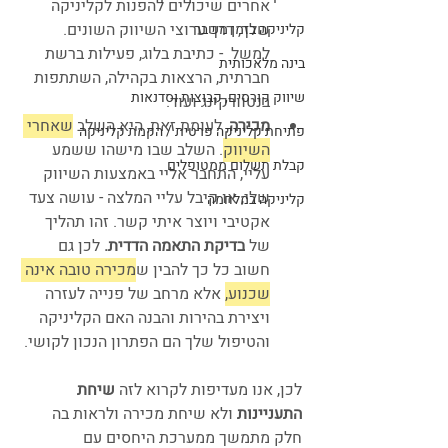
אחרים שיכולים להפנות לקליניקה 
שלך, דרך ערוצי השיווק השונים. 
קליניקה בזמן משבר
למשל  - כתיבת בלוג, פעילות ברשת 
בינה מלאכותית
חברתית, הרצאות בקהילה, השתתפות 
שיווק קורסים, קבוצות וסדנאות
בנטוורקינג ועוד.
מכירה
, לעומת זאת, היא השלב 
שאחרי 
פתיחת קליניקה פרטית / הקמת קליניקה
השיווק
. השלב שבו מישהו ששמע 
קבלת תשלום ממטופלים
עליי, התחבר אליי באמצעות השיווק 
שלי, או קיבל עליי המלצה - עושה צעד 
קליניקה במלחמה
אקטיבי ויוצר איתי קשר. זהו תהליך 
של 
בדיקת התאמה הדדית. 
לכן גם 
חשוב כל כך להבין ש
מכירה טובה אינה 
שכנוע,
 אלא מרחב של פנייה לעזרה 
ויצירת בהירות והבנה האם הקליניקה 
והטיפול שלך הם הפתרון הנכון לקושי. 
לכן, אנו מעדיפות לקרוא לזה 
שיחת 
התעניינות 
ולא שיחת מכירה ולראות בה 
חלק מתמשך ממערכת היחסים עם 