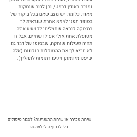
נמוכה באופן דרמטי, והן לרוב שוחקות 
מאוד. כלומר, יש מצב שאם בכל ביקור של 
בסופר תפני לאמא אחרת שנראית לך 
במצוקה כנראה שתצליחי לקושש איזה 
מטופלת אחת אולי אפילו שתיים, אבל זו 
תהיה פעילות שוחקת, שבסופו של דבר גם 
לא תביא לך את המטופלות הנכונות (אלה 
שיפנו מיוזמתן ויגיעו רתומות לתהליך).
שיחת מכירה או שיחת התעניינות? לסגור טיפולים 
בלי לדחוף ובלי לשכנע