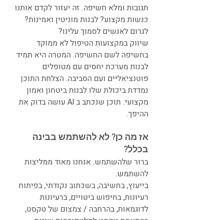
תגובות ומלא חשיפה. זה יעזור לקדם אותנו 
כנשות מקצוע? לבנות מוניטין ואמינות? 
לגרום לאנשים לסמוך עלינו?
שיווק במקצועות הטיפול לא ממוקד 
בחשיפה לשם החשיפה. המטרה היא תמיד 
לבנות מערכת יחסים עם מטופלים 
פוטנציאליים ועם הסביבה. הצלחת התוכן 
נמדדת ביכולת שלו לבנות ביטחון ואמון 
מקצועי. תוכן שנכתב ב AI עושה בדוק את 
ההיפך.
אז מה כן? לא להשתמש בבינה 
בכלל?
ברור שלהשתמש. אנחנו מאוד ממליצות 
להשתמש.
בייעוץ, בחשיבה, בשכתוב נקודתי, בפיתוח 
רעיונות, בחיפוש ביטויים, ברעיונות 
לדוגמאות, בהרחבה / צמצום של טקסט, 