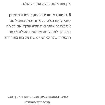
אין שם אמת. זו לא את. זה הצ'ט.
5. פגיעה באוטוריטה המקצועית ובמוניטין
לשאול את הצ'ט כל אחד יכול. בשביל מה 
אני צריכה אותך ואת הידע שלך? אם כל מה 
שיש לך לתת לי זה ציטוטים מהצ'ט אז מה 
התפקיד שלך כאיש / אשת מקצוע בתוך זה?
כתיבה באמצעות בינה טבעית: יותר מאמץ, אבל 
הרבה יותר משתלם