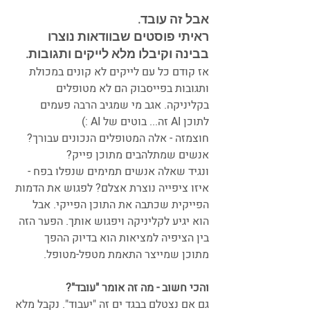
אבל זה עובד. 
ראיתי פוסטים שבוודאות נוצרו 
בבינה וקיבלו מלא לייקים ותגובות.
אז קודם כל עם לייקים לא קונים במכולת 
ותגובות בפייסבוק הם לא מטופלים 
בקליניקה. אגב מי שמגיב הרבה פעמים 
לתוכן AI זה... בוטים של AI :)
חוצמזה - אלה המטופלים הנכונים עבורך? 
אנשים שמתלהבים מתוכן פייק?
ונגיד שאלה אנשים תמימים שנפלו בפח - 
איזו ציפייה נוצרת אצלם? לפגוש את הדמות 
הפייקית שכתבה את התוכן הפייקי. אבל 
הוא יגיע לקליניקה ויפגוש אותך. הפער הזה 
בין הציפיה למציאות הוא בדיוק ההפך 
מתוכן שמייצר התאמת מטפל-מטופל.
והכי חשוב - מה זה אומר "עובד"?
גם אם נצטלם בבגד ים זה "יעבוד". נקבל מלא 