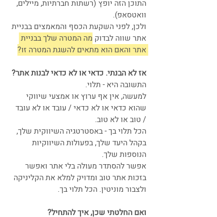
התוכן הזה יופץ (רשתות חברתיות, מיילים, 
וואטסאפ). 
ולכן, לפני השקעת הכסף והמאמצים בבניית 
אתר שווה לבדוק 
מה המטרה שלך בבניית 
אתר והאם הוא מתאים להשגת המטרה זו?
אז לא הבנתי. כדאי או לא כדאי לבנות אתר?
התשובה היא - תלוי.
למעשה, אין אף ערוץ או אמצעי שיווקי 
שהוא כדאי או לא כדאי / עובד או לא עובד 
/ טוב או לא טוב. 
הכל תלוי בך - באסטרטגיה השיווקית שלך, 
בקהל היעד שלך, בפעולות השיווקיות 
הנוספות שלך.
אפשר להסתדר מעולה בלי אתר ואפשר 
בזכות אתר טוב ומדויק למלא את הקליניקה 
ולצבור מוניטין. הכל תלוי בך.
ואם החלטתי שכן, איך להתחיל?