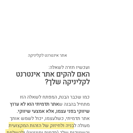
אתר אינטרנט לקליניקה
ועכשיו חזרה לשאלה:
האם להקים אתר אינטרנט 
לקליניקה שלך?
כמו שכבר הבנת, המפתח לשאלה הזו 
מתחיל בהבנה ש
אתר תדמיתי הוא לא ערוץ 
שיווקי בפני עצמו, אלא אמצעי שיווקי.
אתר תדמיתי, כשלעצמו, יכול לשמש אותך 
מעולה ל
בניה ולחיזוק של הזהות המקצועית
והשיווקית שלך (תדמית ומוניטין) ו
להשלמת 