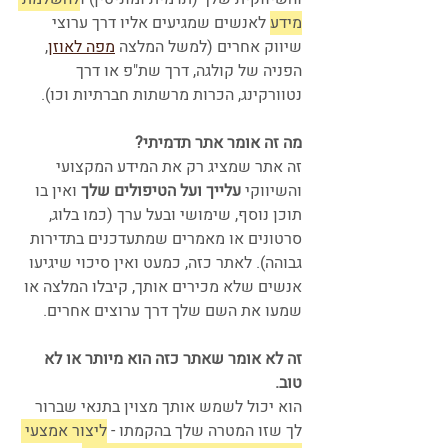
מידע
 לאנשים שמגיעים אליו דרך ערוצי 
שיווק אחרים (למשל המלצה 
מפה לאוזן
, 
הפניה של קולגה, דרך שת"פ או דרך 
נטוורקינג, הכרות מרשתות חברתיות וכו).
מה זה אומר אתר תדמיתי?
זה אתר שמציג רק את המידע המקצועי 
והשיווקי
 עלייך ועל הטיפולים שלך
 ואין בו 
תוכן נוסף, שימושי ובעל ערך (כמו בלוג, 
סרטונים או מאמרים שמתעדכנים בתדירות 
גבוהה). לאתר כזה, כמעט ואין סיכוי שיגיעו 
אנשים שלא מכירים אותך, קיבלו המלצה או 
שמעו את השם שלך דרך ערוצים אחרים. 
זה לא אומר שאתר כזה הוא מיותר או לא 
טוב.
הוא יכול לשמש אותך מצוין בתנאי שברור 
לך שזו המטרה שלך בהקמתו - 
ליצור אמצעי 