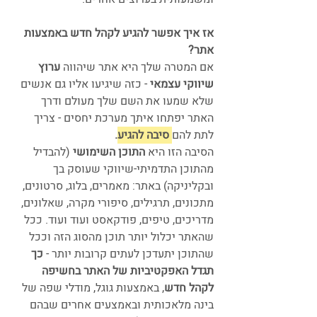
אז איך אפשר להגיע לקהל חדש באמצעות 
אתר?
אם המטרה שלך היא אתר שיהווה 
ערוץ 
שיווקי עצמאי 
- כזה שיגיעו אליו גם אנשים 
שלא שמעו את השם שלך מעולם ודרך 
האתר יפתחו איתך מערכת יחסים - צריך 
לתת להם 
סיבה להגיע.
הסיבה הזו היא 
התוכן השימושי 
(להבדיל 
מהתוכן התדמיתי-שיווקי שעוסק בך 
ובקליניקה) באתר: מאמרים, בלוג, סרטונים, 
מתכונים, תרגילים, סיפורי מקרה, שאלונים, 
מדריכים, טיפים, פודקאסט ועוד ועוד. ככל 
שהאתר יכלול יותר תוכן מהסוג הזה וככל 
שהתוכן יתעדכן לעתים קרובות יותר - 
כך 
תגדל האפקטיביות של האתר בחשיפה 
לקהל חדש
, באמצעות גוגל, מודלי שפה של 
בינה מלאכותית ובאמצעים אחרים שבהם 