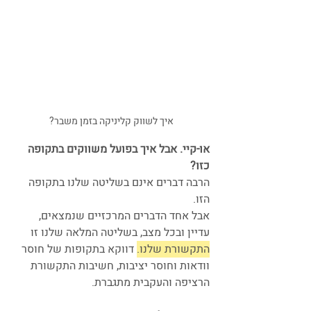
איך לשווק קליניקה בזמן משבר?
או-קיי. אבל איך בפועל משווקים בתקופה 
כזו?
הרבה דברים אינם בשליטה שלנו בתקופה 
הזו. 
אבל אחד הדברים המרכזיים שנמצאים, 
עדיין ובכל מצב, בשליטה המלאה שלנו זו 
התקשורת שלנו.
 דווקא בתקופות של חוסר 
וודאות וחוסר יציבות, חשיבות התקשורת 
הרציפה והעקבית מתגברת.