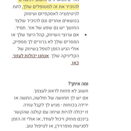
להזכיר את זה למטופלים שלך,
 לתת 
לגיטימציה לאסקפיזם ועיסוק 
בנושאים אחרים וגם להזכיר שלצד 
החושך יש גם שפע של אור. תמיד.
אם ערוצי השיווק, קהל היעד שלך או 
המסרים שלך לא ברורים לך מספיק, 
אולי הגיע הזמן לטפל בשיווק של 
הקליניקה שלך. 
אנחנו יכולות לעזור 
כאן.
ומה איתך?
חשוב לא פחות לדאוג לעצמך. 
אם יש לך תחושה של חולשה, התשה או 
ירידה בכוחות - מגיע לך לקבל עזרה.
זו יכולה להיות שיחה עם קולגה שהקשר 
בינכם מחזק ויכול לעודד, או אולי זה הזמן 
לפגישת סופרויז'ן, או לטיפול טוב.