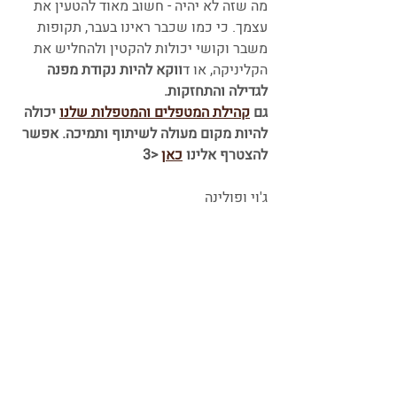
מה שזה לא יהיה - חשוב מאוד להטעין את 
עצמך. כי כמו שכבר ראינו בעבר, תקופות 
משבר וקושי יכולות להקטין ולהחליש את 
הקליניקה, או ד
ווקא להיות נקודת מפנה 
לגדילה והתחזקות.
גם 
קהילת המטפלים והמטפלות שלנו
 יכולה 
להיות מקום מעולה לשיתוף ותמיכה. אפשר 
להצטרף אלינו 
כאן
 <3
ג'וי ופולינה