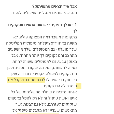
אבל איך יוצאים מהשיתוק?
הנה שני עוגנים מנטליים שיכולים לעזור:
1. יש לך תפקיד - יש שם אנשים שזקוקים 
לך
בתקופות משבר רמת המצוקה עולה. לא 
משנה באיזו דיסציפלינה טיפולית הקליניקה 
שלך פועלת - גם המטופלים שלך מושפעים 
מהמצב והם זקוקים לך יותר מתמיד. אבל 
באופן טבעי, גם למטופלים עשויה להיות 
נטייה להשתתק מול מה שקורה מסביב ולכן 
הם זקוקים לפעולה אקטיבית וברורה שלך 
בשיווק כדי שיוכלו 
לרדת מהגדר ולקבל את 
העזרה לה הם זקוקים. 
אנחנו מזכירות שחלק מהשליחות של כל 
איש ואשת טיפול זה לא רק לטפל באנשים 
שזקוקים לעזרתם, אלא גם לבנות גשר 
מהאנשים שעדיין לא מקבלים טיפול אל 