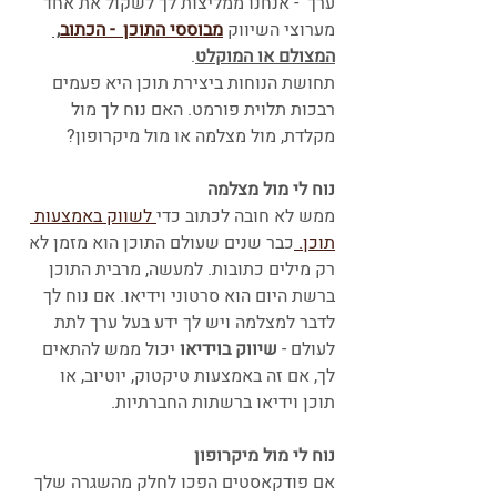
ערך  - אנחנו ממליצות לך לשקול את אחד 
מערוצי השיווק 
מבוססי התוכן  - הכתוב
, 
המצולם או המוקלט
.
תחושת הנוחות ביצירת תוכן היא פעמים 
רבכות תלוית פורמט. האם נוח לך מול 
מקלדת, מול מצלמה או מול מיקרופון?
נוח לי מול מצלמה
ממש לא חובה לכתוב כדי
 לשווק באמצעות 
תוכן. 
כבר שנים שעולם התוכן הוא מזמן לא 
רק מילים כתובות. למעשה, מרבית התוכן 
ברשת היום הוא סרטוני וידיאו. אם נוח לך 
לדבר למצלמה ויש לך ידע בעל ערך לתת 
לעולם - 
שיווק בוידיאו 
יכול ממש להתאים 
לך, אם זה באמצעות טיקטוק, יוטיוב, או 
תוכן וידיאו ברשתות החברתיות. 
נוח לי מול מיקרופון
אם פודקאסטים הפכו לחלק מהשגרה שלך 