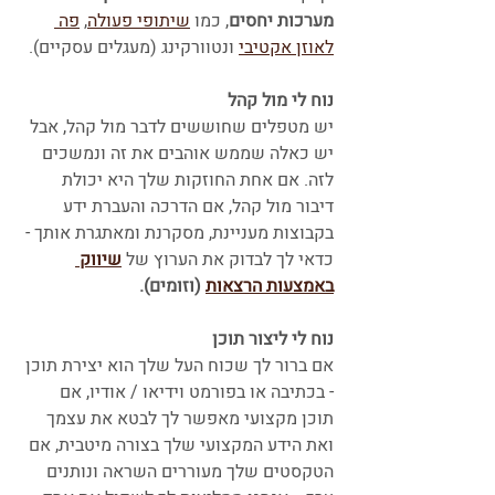
מערכות יחסים
, כמו 
שיתופי פעולה
, 
פה 
לאוזן אקטיבי
 ונטוורקינג (מעגלים עסקיים).
נוח לי מול קהל
יש מטפלים שחוששים לדבר מול קהל, אבל 
יש כאלה שממש אוהבים את זה ונמשכים 
לזה. אם אחת החוזקות שלך היא יכולת 
דיבור מול קהל, אם הדרכה והעברת ידע 
בקבוצות מעניינת, מסקרנת ומאתגרת אותך - 
כדאי לך לבדוק את הערוץ של 
שיווק 
באמצעות הרצאות
 (וזומים).
נוח לי ליצור תוכן
אם ברור לך שכוח העל שלך הוא יצירת תוכן 
- בכתיבה או בפורמט וידיאו / אודיו, אם 
תוכן מקצועי מאפשר לך לבטא את עצמך 
ואת הידע המקצועי שלך בצורה מיטבית, אם 
הטקסטים שלך מעוררים השראה ונותנים 