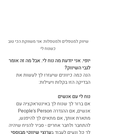
שיווק למטפלים ולמטפלות: אני משווקת הכי טוב 
כשנוח לי
יופי. אני יודעת מה נוח לי. אבל מה זה אומר 
לגבי השיווק?   
הנה כמה כיוונים שיעזרו לך לעשות את 
הבדיקה הזו בקלות ויעילות:
נוח לי עם אנשים
אם ברור לך שנוח לך באינטראקציה עם 
אנשים, אם ההגדרה People's Person 
מתארת אותך, אם מתאים לך להיפגש, 
להתחבר ולחבר אחרים - סביר להניח שיהיה 
לך קל ונעים לעבוד ב
ערוצי שיווקי מבוססי 