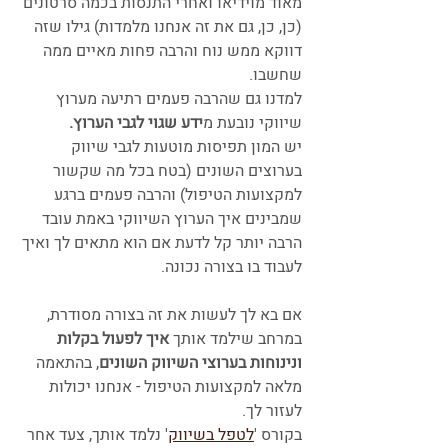
מאוד מוידיאו ואחרי התנסות בכמה סרטונים 
(כן, כן, גם את זה אנחנו מלמדות) גילו שזה 
דווקא ממש נוח והרבה פחות מאיים ממה 
שחשבו. 
למדנו גם שהרבה פעמים רתיעה מערוץ 
שיווקי נובעת מ
ידע שגוי לגבי הערוץ. 
יש המון תפיסות מוטעות לגבי שיווק 
בערוצים השונים (בטח בכל מה שקשור 
למקצועות הטיפול) והרבה פעמים ברגע 
שמבינים איך הערוץ השיווקי באמת עובד 
הרבה יותר קל לדעת אם הוא מתאים לך ואיך 
לעבוד בו בצורה נכונה. 
אם בא לך לעשות את זה בצורה מסודרת, 
במרחב שילמד אותך 
איך לפעול בקלות 
ונינוחות בערוצי השיווק השונים
, בהתאמה 
מלאה למקצועות הטיפול - אנחנו יכולות 
לעזור לך. 
בקורס '
לטפל בשיווק
' נלמד אותך, צעד אחר 