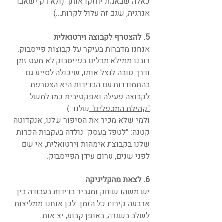
כאלה שבאמת יחזקו אותך (ולא רק ישאבו 
אנרגיה, שגם זה עלול לקרות...) 
5. להצטרף לקבוצה וירטואלית
אנחנו מדברות בעיקר על קבוצות פייסבוק. 
רובנו ממילא מבלים בפייסבוק לא מעט זמן 
ודרך טובה לנצל אותו, שיכולה לסייע גם 
בהתמודדות עם הבדידות היא הצטרפת 
לקבוצה פעילה ואפקטיבית כמו למשל 
"קהילת המטפלים" 
שלנו :)
ולמי שלא מכיר את הסיפור שלנו, אנקדוטה 
קטנה: "לטפל בעסק" נולדה בעקבות הכרות 
שלנו בקבוצת אימהות וירטואלית, אי שם 
לפני שנים, טרום עידן הפייסבוק.
6. לצאת מהקליניקה
יש משהו שוחק ומגביר בדידות בעבודה בין 
ארבעה קירות כל הזמן. לכן אנחנו ממליצות 
לשלב בשגרה, באופן קבוע, יציאות 