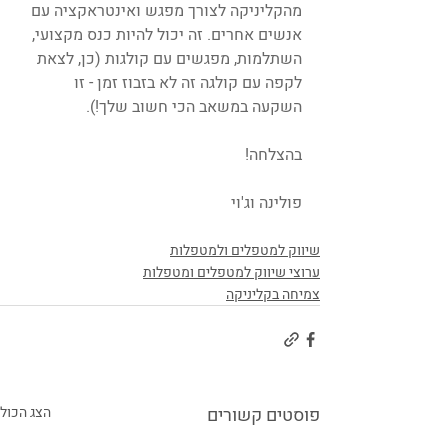
מהקליניקה לצורך מפגש ואינטראקציה עם 
אנשים אחרים. זה יכול להיות כנס מקצועי, 
השתלמות, מפגשים עם קולגות (כן, לצאת 
לקפה עם קולגה זה לא בזבוז זמן - זו 
השקעה במשאב הכי חשוב שלך!).
בהצלחה!
פולינה וג'וי
שיווק למטפלים ולמטפלות
ערוצי שיווק למטפלים ומטפלות
צמיחה בקליניקה
פוסטים קשורים
הצג הכול