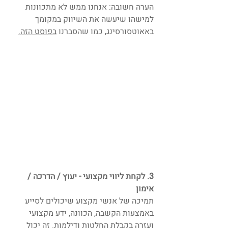
הערה חשובה: אנחנו ממש לא מתכוונות 
למישהו שיעשה את השיווק במקומך 
באאוטסורסינג, כמו שהסברנו
בפוסט הזה
.
3. לקחת ליווי מקצועי - יעוץ / הדרכה / 
אימון
תמיכה של אנשי מקצוע שיכולים לסייע 
באמצעות הקשבה, הכוונה, ידע מקצועי 
ועזרה בקבלת החלטות ודילמות. זה יכול 