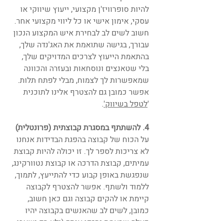
להיות סופרוויז'ן מקצועי, ייעוץ שיווקי או 
עסקי, אימון אישי או כל ליווי מקצועי אחר. 
חשוב לשים לב לבחירת איש המקצוע הנכון 
עבורך, בגישה שתואמת את האג'נדה שלך, 
בהתאמת הייעוץ לצרכים המדויקים שלך, 
בלי שטאנצים ונוסחאות ובעזרה והכוונה 
שמאפשרות לך לצמוח, מבלי לפתח תלות. 
אפשר כמובן גם להצטרף אלינו לתוכנית 
'
לטפל בשיווק
'
.
4. להשתתף במסגרת קבוצתית (פרונטלית) 
על הכוח של קבוצה בהפגת הבדידות אנחנו 
לא צריכות לספר לך. זו יכולה להיות קבוצת 
עמיתים, קבוצת הדרכה או קבוצת נטוורקינג, 
שנפגשת באופן קבוע כדי להתייעץ, לתמוך, 
ללמוד ולשתף. אפשר להצטרף לקבוצה 
קיימת או להקים קבוצה וגם כאן חשוב, 
כמובן, לשים לב שהאנשים בקבוצה יהיו 