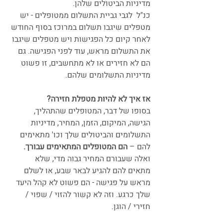
מדיניות הביטולים שלהן.
כנ"ל  לגבי גביית התשלום ממטופלים - יש 
מטפלים שיגבו תשלום במרוכז בסוף החודש 
לאחר קיום כל הפגישות ויש מטפלים שיגבו 
את התשלום מראש, עוד לפני הפגישה. גם 
הם לא חזירים או לא מתחשבים, זו פשוט 
מדיניות התשלומים שלהם.
אז איך לא להיות מטפלת חזירה?
בסופו של דבר, המטופלים שהתהליך, 
הגישה, המיקום, הזמן, המחיר, מדיניות 
התשלומים והביטולים שלך וכו' מתאימים 
להם – 
הם המטופלים המתאימים עבורך.
ואלה שעבורם המחיר גבוה מדי, שלא 
מתאים להם להגיע לבאר שבע, או לשלם 
מראש על פגישה - הם פשוט לא קהל היעד 
שלך כרגע. וזה לא קשור להזוי / שפוי / 
חזירי / הוגן. 