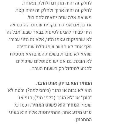
לחלק זה יהיה מוקדם ולחלק מאוחר.
לחלק זה יהיה ארוך ולחלק זה יהיה קצר.
ויש את אלה שזה יתאים להם בול.
אז כן, אם אני גרה בקרית שמונה זה כנראה 
הזוי עבורי להגיע לטיפול בבאר שבע. אבל זה 
לא שהמיקום עצמו הזוי, אלא זה הזוי עבורי. 
ואף אחד לא חושב שמטפלת שמגדירה 
שהיא לא עובדת בשעות הערב היא מטפלת 
לא הוגנת. גם אם יש מטופלים שיכולים 
להגיע לטיפול רק בשעות הערב.
המחיר הוא בדיוק אותו הדבר.
הוא לא גבוה או נמוך (ביחס למה?) ובטח לא 
"הוגן" או "לא הוגן" (כלפי מי?), הזוי או 
שפוי. 
המחיר הוא פשוט המחיר
. וכמו כל 
פרט מידע אחר, ההתייחסות אליו היא בעיני 
המתבונן.