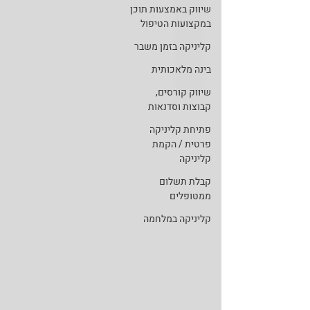
שיווק באמצעות תוכן
במקצועות הטיפול
קליניקה בזמן משבר
בינה מלאכותית
שיווק קורסים,
קבוצות וסדנאות
פתיחת קליניקה
פרטית / הקמת
קליניקה
קבלת תשלום
ממטופלים
קליניקה במלחמה