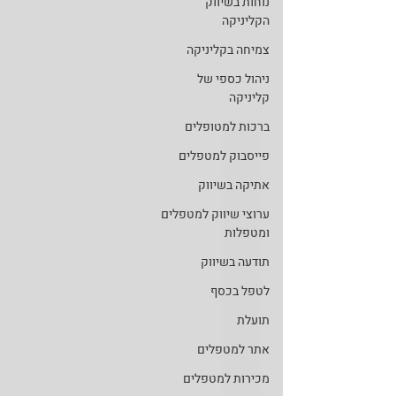
נוחות בשיווק
הקליניקה
צמיחה בקליניקה
ניהול כספי של
קליניקה
ברכות למטופלים
פייסבוק למטפלים
אתיקה בשיווק
ערוצי שיווק למטפלים
ומטפלות
תודעה בשיווק
לטפל בכסף
תועלת
אתר למטפלים
מכירות למטפלים